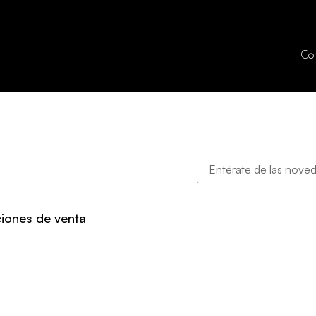
Co
iones de venta