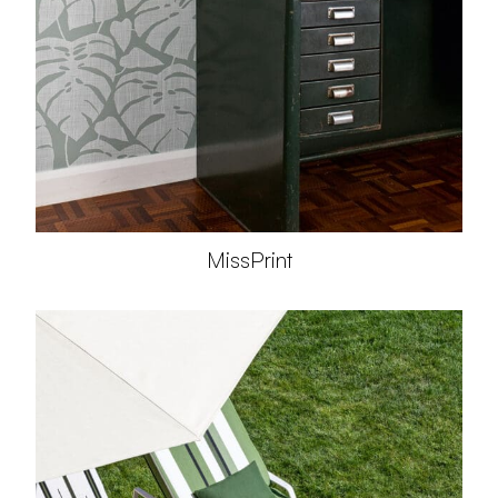
MissPrint