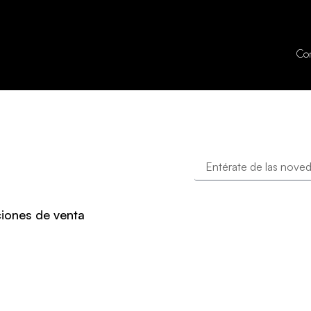
Co
iones de venta